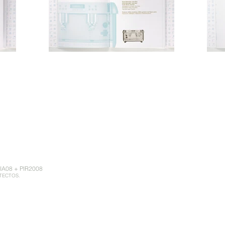
A08 + PIR2008
TECTOS.